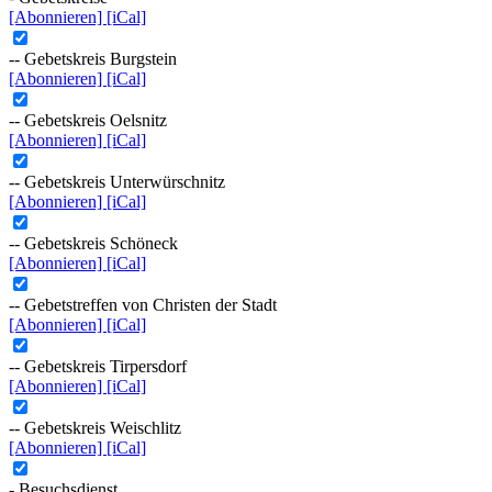
[Abonnieren]
[iCal]
-- Gebetskreis Burgstein
[Abonnieren]
[iCal]
-- Gebetskreis Oelsnitz
[Abonnieren]
[iCal]
-- Gebetskreis Unterwürschnitz
[Abonnieren]
[iCal]
-- Gebetskreis Schöneck
[Abonnieren]
[iCal]
-- Gebetstreffen von Christen der Stadt
[Abonnieren]
[iCal]
-- Gebetskreis Tirpersdorf
[Abonnieren]
[iCal]
-- Gebetskreis Weischlitz
[Abonnieren]
[iCal]
- Besuchsdienst