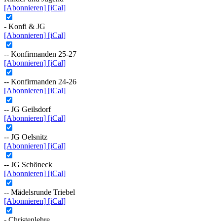
[Abonnieren]
[iCal]
- Konfi & JG
[Abonnieren]
[iCal]
-- Konfirmanden 25-27
[Abonnieren]
[iCal]
-- Konfirmanden 24-26
[Abonnieren]
[iCal]
-- JG Geilsdorf
[Abonnieren]
[iCal]
-- JG Oelsnitz
[Abonnieren]
[iCal]
-- JG Schöneck
[Abonnieren]
[iCal]
-- Mädelsrunde Triebel
[Abonnieren]
[iCal]
- Christenlehre