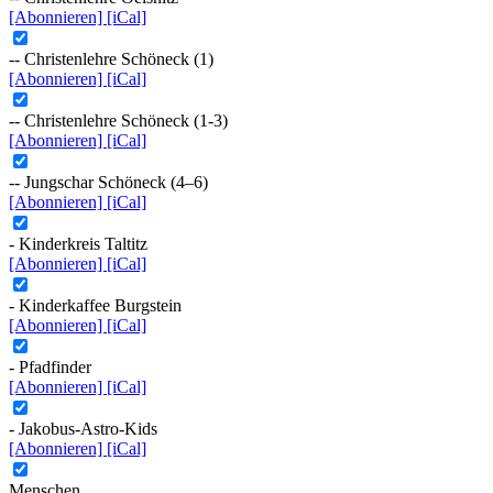
[Abonnieren]
[iCal]
-- Christenlehre Schöneck (1)
[Abonnieren]
[iCal]
-- Christenlehre Schöneck (1-3)
[Abonnieren]
[iCal]
-- Jungschar Schöneck (4–6)
[Abonnieren]
[iCal]
- Kinderkreis Taltitz
[Abonnieren]
[iCal]
- Kinderkaffee Burgstein
[Abonnieren]
[iCal]
- Pfadfinder
[Abonnieren]
[iCal]
- Jakobus-Astro-Kids
[Abonnieren]
[iCal]
Menschen