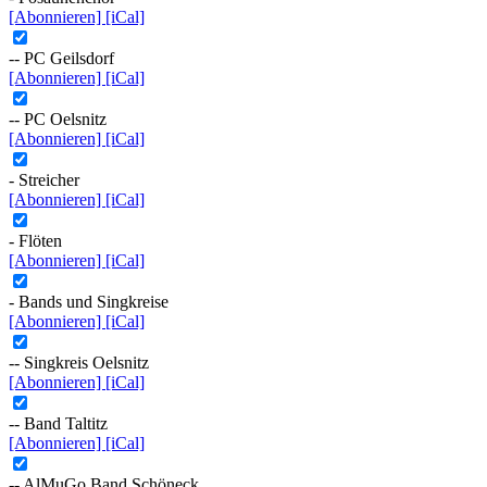
[Abonnieren]
[iCal]
-- PC Geilsdorf
[Abonnieren]
[iCal]
-- PC Oelsnitz
[Abonnieren]
[iCal]
- Streicher
[Abonnieren]
[iCal]
- Flöten
[Abonnieren]
[iCal]
- Bands und Singkreise
[Abonnieren]
[iCal]
-- Singkreis Oelsnitz
[Abonnieren]
[iCal]
-- Band Taltitz
[Abonnieren]
[iCal]
-- AlMuGo Band Schöneck