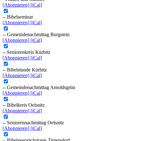
[Abonnieren]
[iCal]
-- Bibelseminar
[Abonnieren]
[iCal]
-- Gemeindenachmittag Burgstein
[Abonnieren]
[iCal]
-- Seniorenkreis Kürbitz
[Abonnieren]
[iCal]
-- Bibelstunde Kürbitz
[Abonnieren]
[iCal]
-- Gemeindenachmittag Arnoldsgrün
[Abonnieren]
[iCal]
-- Bibelkreis Oelsnitz
[Abonnieren]
[iCal]
-- Seniorennachmittag Oelsnitz
[Abonnieren]
[iCal]
-- Bibelgesprächskreis Tirpersdorf