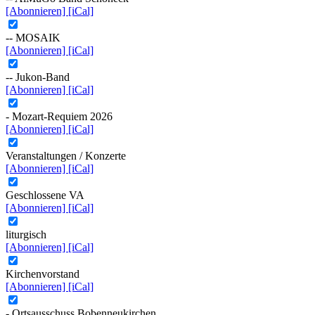
[Abonnieren]
[iCal]
-- MOSAIK
[Abonnieren]
[iCal]
-- Jukon-Band
[Abonnieren]
[iCal]
- Mozart-Requiem 2026
[Abonnieren]
[iCal]
Veranstaltungen / Konzerte
[Abonnieren]
[iCal]
Geschlossene VA
[Abonnieren]
[iCal]
liturgisch
[Abonnieren]
[iCal]
Kirchenvorstand
[Abonnieren]
[iCal]
- Ortsausschuss Bobenneukirchen