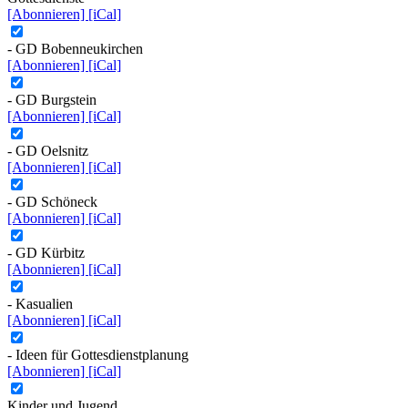
[Abonnieren]
[iCal]
- GD Bobenneukirchen
[Abonnieren]
[iCal]
- GD Burgstein
[Abonnieren]
[iCal]
- GD Oelsnitz
[Abonnieren]
[iCal]
- GD Schöneck
[Abonnieren]
[iCal]
- GD Kürbitz
[Abonnieren]
[iCal]
- Kasualien
[Abonnieren]
[iCal]
- Ideen für Gottesdienstplanung
[Abonnieren]
[iCal]
Kinder und Jugend