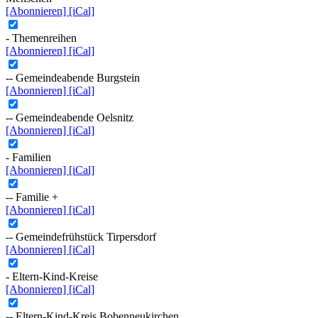
[Abonnieren]
[iCal]
- Themenreihen
[Abonnieren]
[iCal]
-- Gemeindeabende Burgstein
[Abonnieren]
[iCal]
-- Gemeindeabende Oelsnitz
[Abonnieren]
[iCal]
- Familien
[Abonnieren]
[iCal]
-- Familie +
[Abonnieren]
[iCal]
-- Gemeindefrühstück Tirpersdorf
[Abonnieren]
[iCal]
- Eltern-Kind-Kreise
[Abonnieren]
[iCal]
-- Eltern-Kind-Kreis Bobenneukirchen