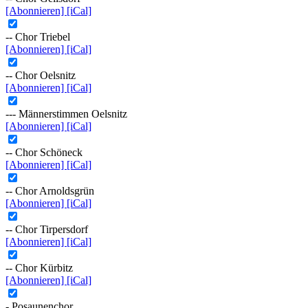
[Abonnieren]
[iCal]
-- Chor Triebel
[Abonnieren]
[iCal]
-- Chor Oelsnitz
[Abonnieren]
[iCal]
--- Männerstimmen Oelsnitz
[Abonnieren]
[iCal]
-- Chor Schöneck
[Abonnieren]
[iCal]
-- Chor Arnoldsgrün
[Abonnieren]
[iCal]
-- Chor Tirpersdorf
[Abonnieren]
[iCal]
-- Chor Kürbitz
[Abonnieren]
[iCal]
- Posaunenchor