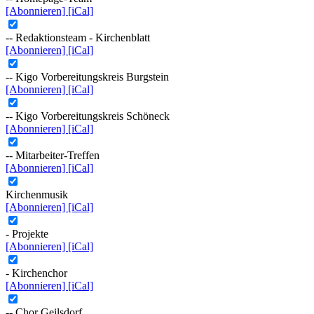
[Abonnieren]
[iCal]
-- Redaktionsteam - Kirchenblatt
[Abonnieren]
[iCal]
-- Kigo Vorbereitungskreis Burgstein
[Abonnieren]
[iCal]
-- Kigo Vorbereitungskreis Schöneck
[Abonnieren]
[iCal]
-- Mitarbeiter-Treffen
[Abonnieren]
[iCal]
Kirchenmusik
[Abonnieren]
[iCal]
- Projekte
[Abonnieren]
[iCal]
- Kirchenchor
[Abonnieren]
[iCal]
-- Chor Geilsdorf