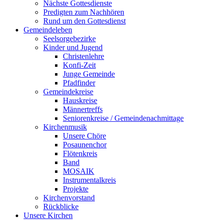
Nächste Gottesdienste
Predigten zum Nachhören
Rund um den Gottesdienst
Gemeindeleben
Seelsorgebezirke
Kinder und Jugend
Christenlehre
Konfi-Zeit
Junge Gemeinde
Pfadfinder
Gemeindekreise
Hauskreise
Männertreffs
Seniorenkreise / Gemeindenachmittage
Kirchenmusik
Unsere Chöre
Posaunenchor
Flötenkreis
Band
MOSAIK
Instrumentalkreis
Projekte
Kirchenvorstand
Rückblicke
Unsere Kirchen