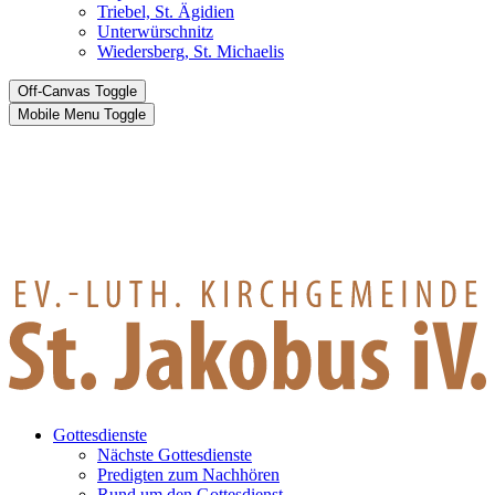
Triebel, St. Ägidien
Unterwürschnitz
Wiedersberg, St. Michaelis
Off-Canvas Toggle
Mobile Menu Toggle
Gottesdienste
Nächste Gottesdienste
Predigten zum Nachhören
Rund um den Gottesdienst