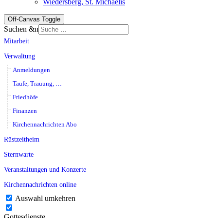
Wiedersberg, St. Michaelis
Off-Canvas Toggle
Suchen &n
Mitarbeit
Verwaltung
Anmeldungen
Taufe, Trauung, …
Friedhöfe
Finanzen
Kirchennachrichten Abo
Rüstzeitheim
Sternwarte
Veranstaltungen und Konzerte
Kirchennachrichten online
Auswahl umkehren
Gottesdienste